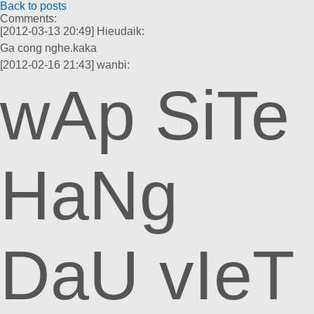
Back to posts
Comments:
[2012-03-13 20:49]
Hieudaik:
Ga cong nghe.kaka
[2012-02-16 21:43]
wanbi:
wAp SiTe
HaNg
DaU vIeT