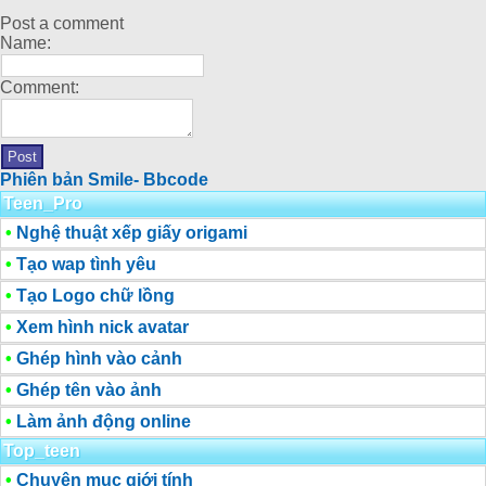
Post a comment
Name:
Comment:
Phiên bản Smile- Bbcode
Teen_Pro
•
Nghệ thuật xếp giấy origami
•
Tạo wap tình yêu
•
Tạo Logo chữ lồng
•
Xem hình nick avatar
•
Ghép hình vào cảnh
•
Ghép tên vào ảnh
•
Làm ảnh động online
Top_teen
•
Chuyên mục giới tính