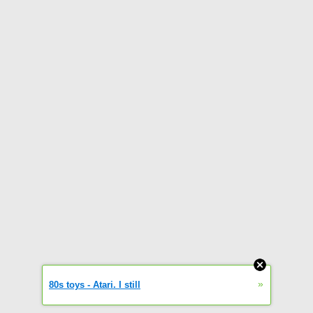
»
80s toys - Atari. I still