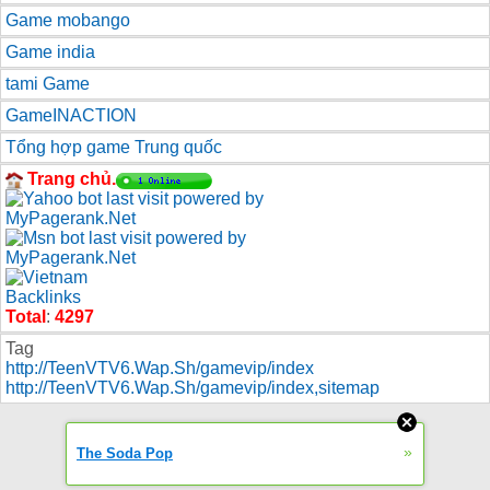
Game mobango
Game india
tami Game
GameINACTION
Tổng hợp game Trung quốc
Trang chủ.
Total
:
4297
Tag
http://TeenVTV6.Wap.Sh/gamevip/index
http://TeenVTV6.Wap.Sh/gamevip/index
,
sitemap
»
The Soda Pop